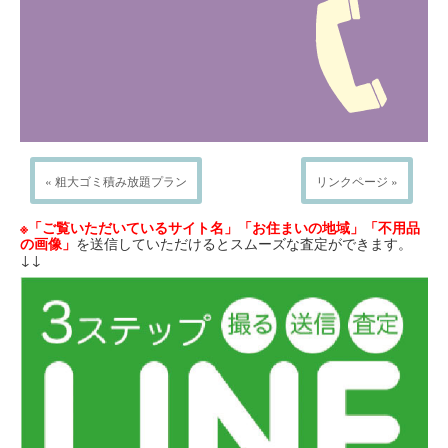
« 粗大ゴミ積み放題プラン
リンクページ »
※「ご覧いただいているサイト名」「お住まいの地域」「不用品
の画像」
を送信していただけるとスムーズな査定ができます。
↓↓