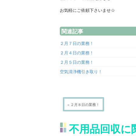
お気軽にご依頼下さいませ☆
関連記事
２月７日の業務！
２月４日の業務！
２月５日の業務！
空気清浄機引き取り！
« ２月８日の業務！
不用品回収に