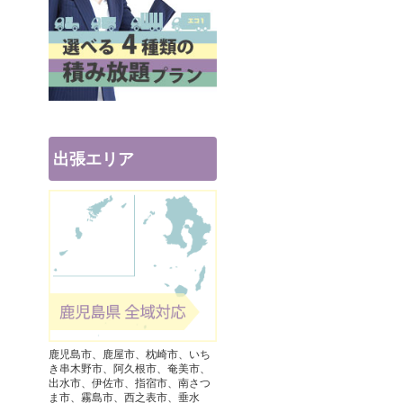
出張エリア
鹿児島市、鹿屋市、枕崎市、いち
き串木野市、阿久根市、奄美市、
出水市、伊佐市、指宿市、南さつ
ま市、霧島市、西之表市、垂水