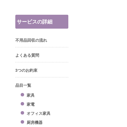
サービスの詳細
不用品回収の流れ
よくある質問
3つのお約束
品目一覧
家具
家電
オフィス家具
厨房機器