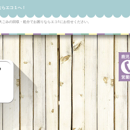
ならエコ１へ！
大ごみの回収・処分でお困りならエコ1にお任せください。