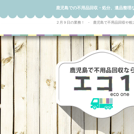
鹿児島での不用品回収・処分、遺品整理
２月９日の業務！ - 鹿児島で不用品回収や粗