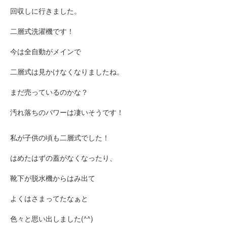
回収しに行きました。
二層式洗濯機です！
今は全自動がメインで
二層式は見かけなくなりましたね。
まだ売っているのかな？
汚れ落ちのパワーは凄いそうです！
私が子供の頃も二層式でした！
はめたはずの蓋がなくなったり、
靴下が脱水機からはみ出て
よくはさまってたなぁと
色々と思い出しました(^^)