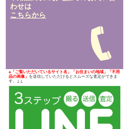
わせは
こちらから
※「ご覧いただいているサイト名」「お住まいの地域」「不用
品の画像」
を送信していただけるとスムーズな査定ができま
す。↓↓