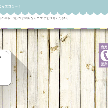
ならエコ１へ！
みの回収・処分でお困りならエコ1にお任せください。