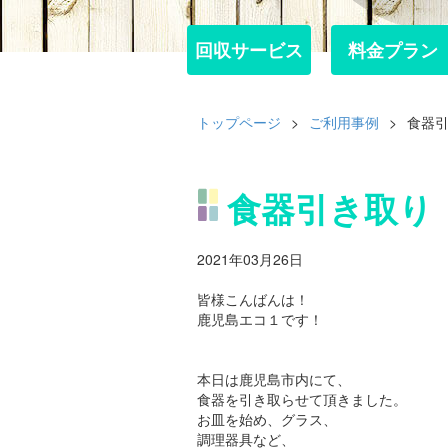
回収サービス
回収サービス
料金プラン
料金プラン
トップページ
>
ご利用事例
>
食器
食器引き取り
2021年03月26日
皆様こんばんは！
鹿児島エコ１です！
本日は鹿児島市内にて、
食器を引き取らせて頂きました。
お皿を始め、グラス、
調理器具など、