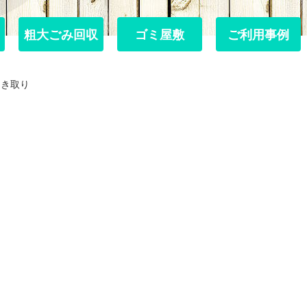
粗大ごみ回収
粗大ごみ回収
ゴミ屋敷
ゴミ屋敷
ご利用事例
ご利用事例
引き取り