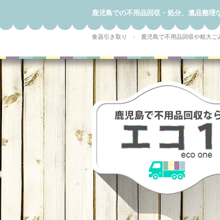
鹿児島での不用品回収・処分、遺品整理
食器引き取り - 鹿児島で不用品回収や粗大ご