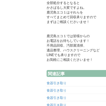
全部処分するとなると
かさばるし大変ですよね。
鹿児島エコ１はそれらを
すべてまとめて回収承りますので
まずはご相談くださいませ！
鹿児島エコ１では皆様からの
お電話をお待ちしています！
不用品回収、汚部屋清掃、
遺品整理、ハウスクリーニングなど
LINEでも承りますので
お気軽にご相談くださいませ！
関連記事
食器引き取り
食器引き取り
食器引き取り
食器引き取り