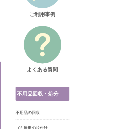
ご利用事例
よくある質問
不用品回収・処分
不用品の回収
ゴミ屋敷の片付け