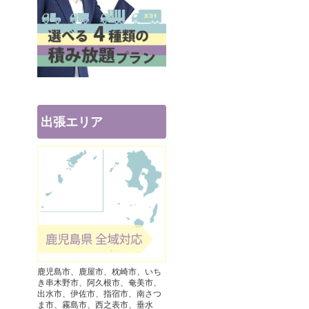
出張エリア
鹿児島市、鹿屋市、枕崎市、いち
き串木野市、阿久根市、奄美市、
出水市、伊佐市、指宿市、南さつ
ま市、霧島市、西之表市、垂水