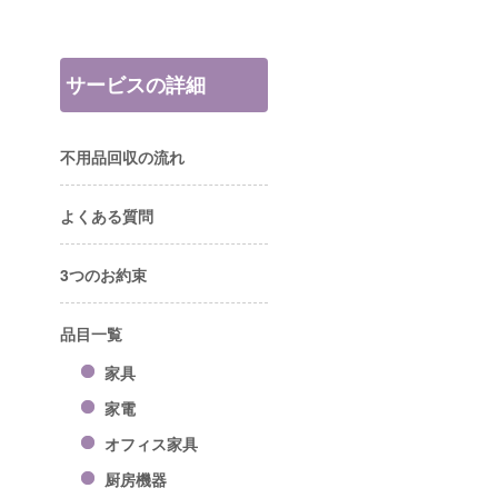
サービスの詳細
不用品回収の流れ
よくある質問
3つのお約束
品目一覧
家具
家電
オフィス家具
厨房機器