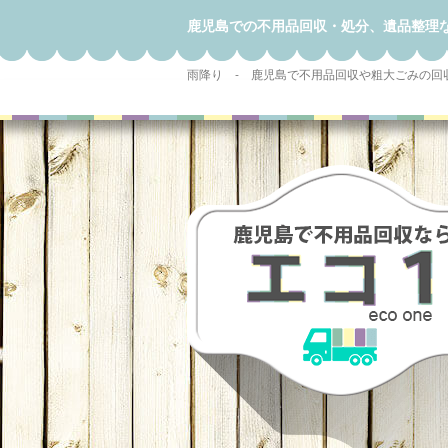
鹿児島での不用品回収・処分、遺品整理
雨降り - 鹿児島で不用品回収や粗大ごみの回