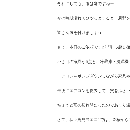
それにしても、雨は嫌ですねー
今の時期濡れてひやっとすると、風邪
皆さん気を付けましょう！
さて、本日のご依頼ですが「引っ越し
小さ目の家具が5点と、冷蔵庫・洗濯機
エアコンをポンプダウンしながら家具
最後にエアコンを撤去して、穴をふさ
ちょうど雨の切れ間だったのであまり
さて、我々鹿児島エコ1では、皆様から