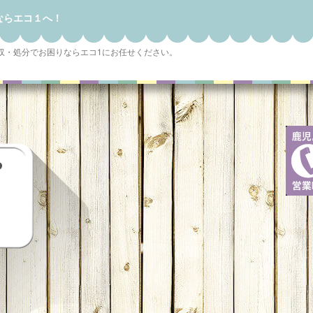
ならエコ１へ！
収・処分でお困りならエコ1にお任せください。