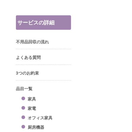
サービスの詳細
不用品回収の流れ
よくある質問
3つのお約束
品目一覧
家具
家電
オフィス家具
厨房機器