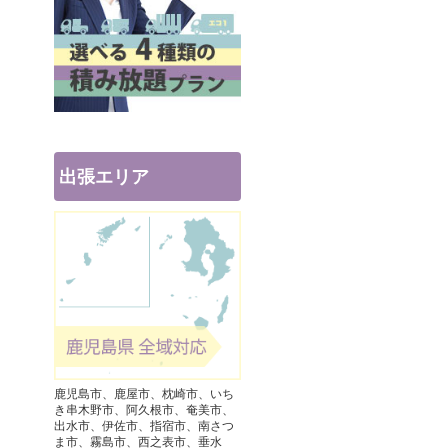
出張エリア
鹿児島市、鹿屋市、枕崎市、いち
き串木野市、阿久根市、奄美市、
出水市、伊佐市、指宿市、南さつ
ま市、霧島市、西之表市、垂水