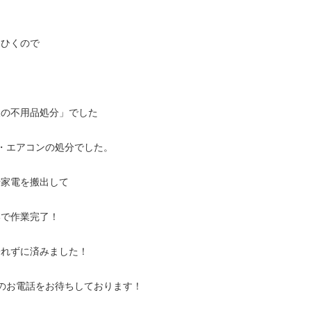
をひくので
後の不用品処分」でした
・エアコンの処分でした。
や家電を搬出して
いで作業完了！
濡れずに済みました！
のお電話をお待ちしております！