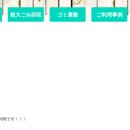
粗大ごみ回収
粗大ごみ回収
ゴミ屋敷
ゴミ屋敷
ご利用事例
ご利用事例
り
時間です！！！