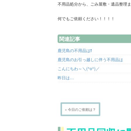
不用品処分から、ごみ屋敷・遺品整理
何でもご依頼ください！！！！
関連記事
鹿児島の不用品は❗
鹿児島のお引っ越しに伴う不用品は
こんにちわ～＼(^o^)／
昨日は…
« 今日のご依頼は？