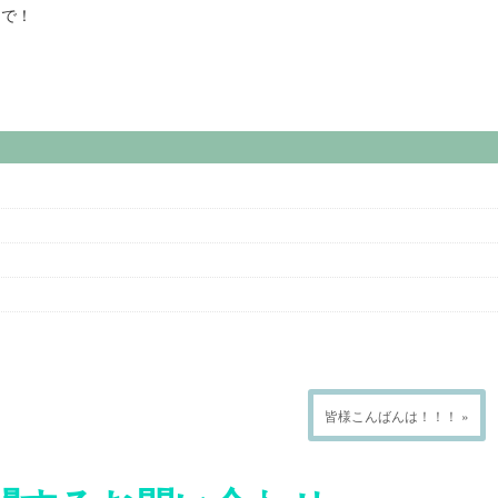
まで！
皆様こんばんは！！！ »