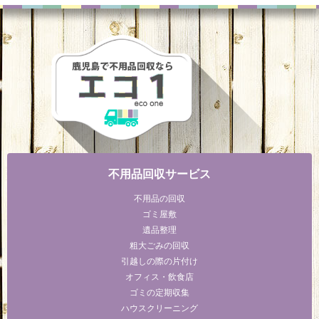
不用品回収サービス
不用品の回収
ゴミ屋敷
遺品整理
粗大ごみの回収
引越しの際の片付け
オフィス・飲食店
ゴミの定期収集
ハウスクリーニング