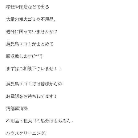
移転や閉店などで出る
大量の粗大ゴミや不用品、
処分に困っていませんか？
鹿児島エコ１がまとめて
回収致します(*^^*)
まずはご相談下さいませ！！
鹿児島エコ１では皆様からの
お電話をお待ちしてます！
汚部屋清掃、
不用品・粗大ゴミ処分はもちろん、
ハウスクリーニング、