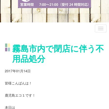
霧島市内で閉店に伴う不
用品処分
2017年01月14日
皆様こんばんは！
鹿児島エコ１です！
本日は