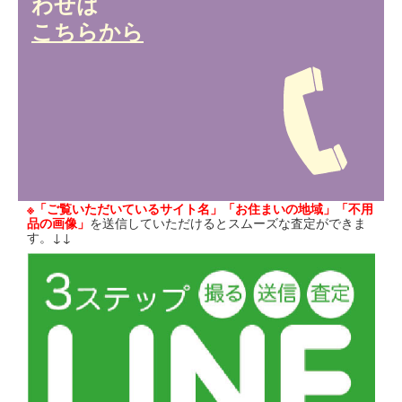
わせは
こちらから
※「ご覧いただいているサイト名」「お住まいの地域」「不用
品の画像」
を送信していただけるとスムーズな査定ができま
す。↓↓