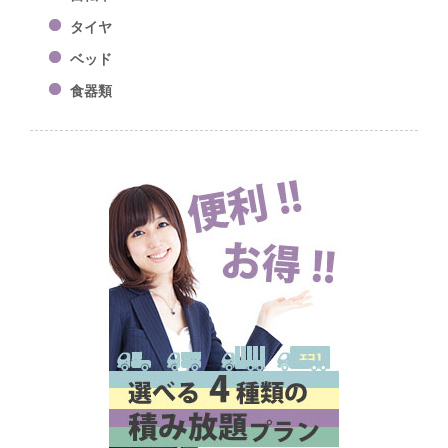
タイヤ
ベッド
食器類