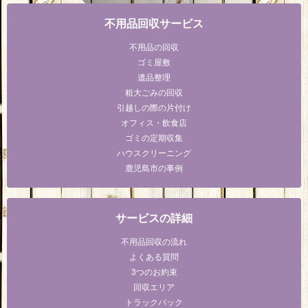
不用品回収サービス
不用品の回収
ゴミ屋敷
遺品整理
粗大ごみの回収
引越しの際の片付け
オフィス・飲食店
ゴミの定期収集
ハウスクリーニング
鹿児島市の事例
サービスの詳細
不用品回収の流れ
よくある質問
3つのお約束
回収エリア
トラックパック