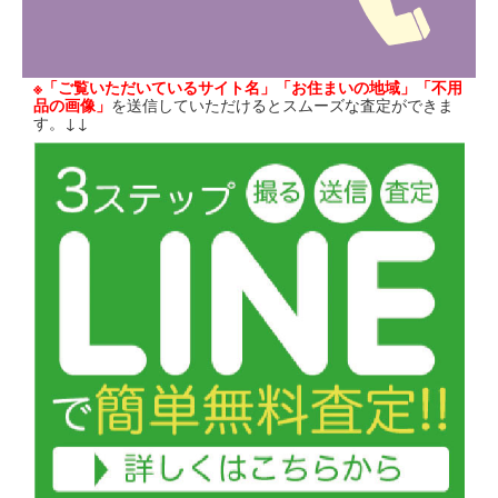
※「ご覧いただいているサイト名」「お住まいの地域」「不用
品の画像」
を送信していただけるとスムーズな査定ができま
す。↓↓