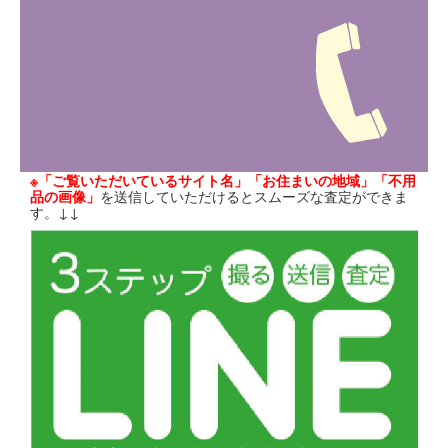
※「ご覧いただいているサイト名」「お住まいの地域」「不用
品の画像」
を送信していただけるとスムーズな査定ができま
す。↓↓