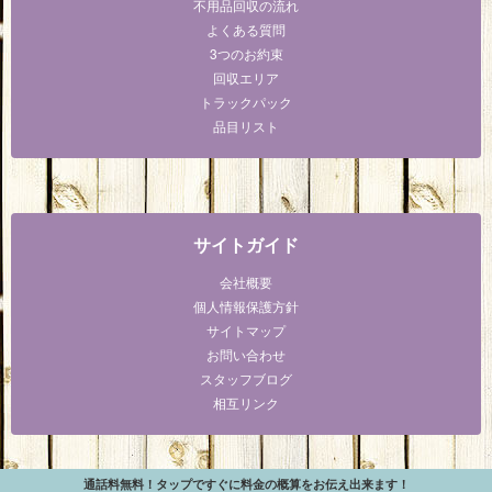
不用品回収の流れ
よくある質問
3つのお約束
回収エリア
トラックパック
品目リスト
サイトガイド
会社概要
個人情報保護方針
サイトマップ
お問い合わせ
スタッフブログ
相互リンク
通話料無料！タップですぐに料金の概算をお伝え出来ます！