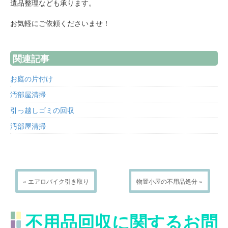
遺品整理なども承ります。
お気軽にご依頼くださいませ！
関連記事
お庭の片付け
汚部屋清掃
引っ越しゴミの回収
汚部屋清掃
« エアロバイク引き取り
物置小屋の不用品処分 »
不用品回収に関するお問