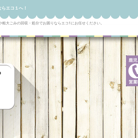
ならエコ１へ！
や粗大ごみの回収・処分でお困りならエコ1にお任せください。