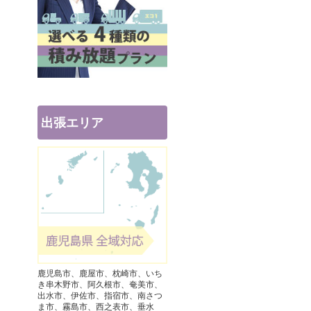
出張エリア
鹿児島市、鹿屋市、枕崎市、いち
き串木野市、阿久根市、奄美市、
出水市、伊佐市、指宿市、南さつ
ま市、霧島市、西之表市、垂水