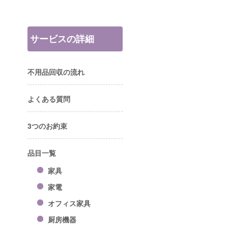
サービスの詳細
不用品回収の流れ
よくある質問
3つのお約束
品目一覧
家具
家電
オフィス家具
厨房機器