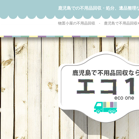
鹿児島での不用品回収・処分、遺品整理
物置小屋の不用品回収 - 鹿児島で不用品回収