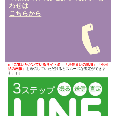
わせは
こちらから
※「ご覧いただいているサイト名」「お住まいの地域」「不用
品の画像」
を送信していただけるとスムーズな査定ができま
す。↓↓