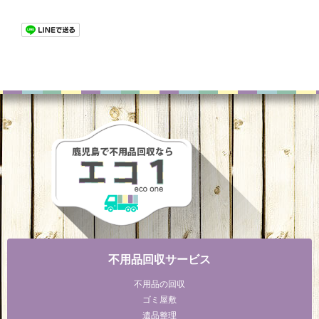
不用品回収サービス
不用品の回収
ゴミ屋敷
遺品整理