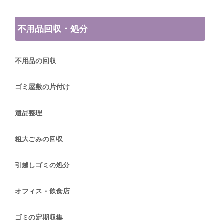
不用品回収・処分
不用品の回収
ゴミ屋敷の片付け
遺品整理
粗大ごみの回収
引越しゴミの処分
オフィス・飲食店
ゴミの定期収集