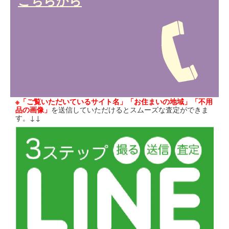
こちらから
※「ご覧いただいているサイト名」「お住まいの地域」「不用
品の画像」
を送信していただけるとスムーズな査定ができま
す。↓↓