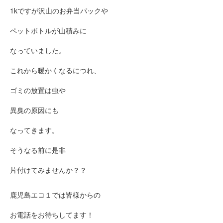
1kですが沢山のお弁当パックや
ペットボトルが山積みに
なっていました。
これから暖かくなるにつれ、
ゴミの放置は虫や
異臭の原因にも
なってきます。
そうなる前に是非
片付けてみませんか？？
鹿児島エコ１では皆様からの
お電話をお待ちしてます！