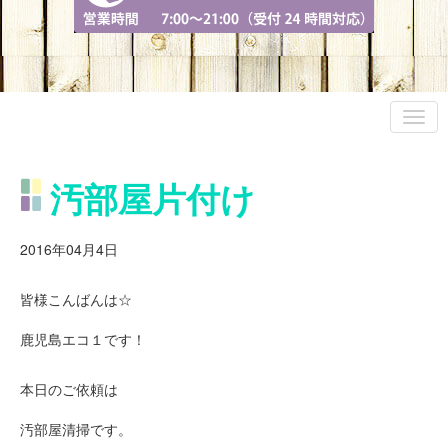
汚部屋片付け
2016年04月4日
皆様こんばんは☆
鹿児島エコ１です！
本日のご依頼は
汚部屋清掃です。