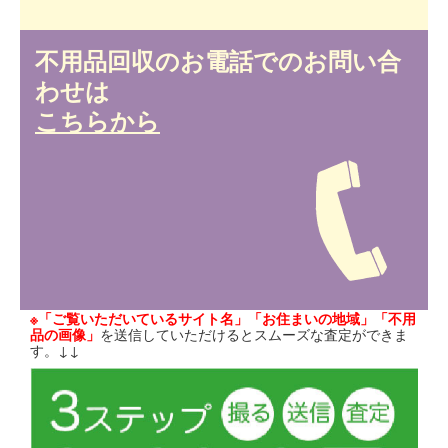
不用品回収のお電話でのお問い合
わせは
こちらから
※「ご覧いただいているサイト名」「お住まいの地域」「不用
品の画像」
を送信していただけるとスムーズな査定ができま
す。↓↓