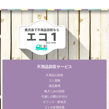
不用品回収サービス
不用品の回収
ゴミ屋敷
遺品整理
粗大ごみの回収
引越しの際の片付け
オフィス・飲食店
ゴミの定期収集