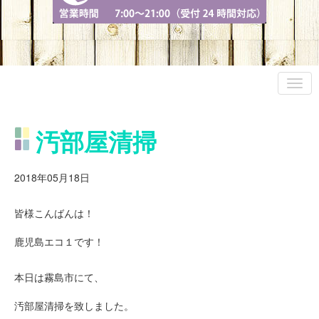
汚部屋清掃
2018年05月18日
皆様こんばんは！
鹿児島エコ１です！
本日は霧島市にて、
汚部屋清掃を致しました。