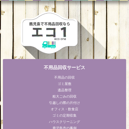
不用品回収サービス
不用品の回収
ゴミ屋敷
遺品整理
粗大ごみの回収
引越しの際の片付け
オフィス・飲食店
ゴミの定期収集
ハウスクリーニング
鹿児島市の事例