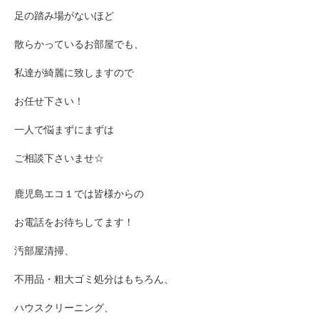
足の踏み場がないほど
散らかっているお部屋でも、
私達が綺麗に致しますので
お任せ下さい！
一人で悩まずにまずは
ご相談下さいませ☆
鹿児島エコ１では皆様からの
お電話をお待ちしてます！
汚部屋清掃、
不用品・粗大ゴミ処分はもちろん、
ハウスクリーニング、