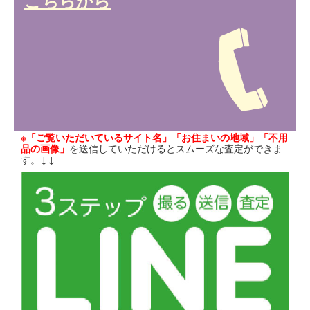
こちらから
※「ご覧いただいているサイト名」「お住まいの地域」「不用
品の画像」
を送信していただけるとスムーズな査定ができま
す。↓↓