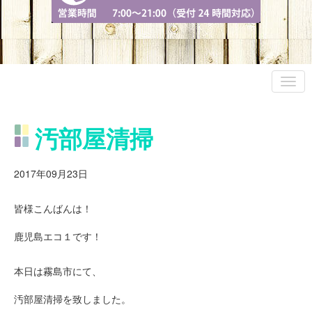
汚部屋清掃
2017年09月23日
皆様こんばんは！
鹿児島エコ１です！
本日は霧島市にて、
汚部屋清掃を致しました。