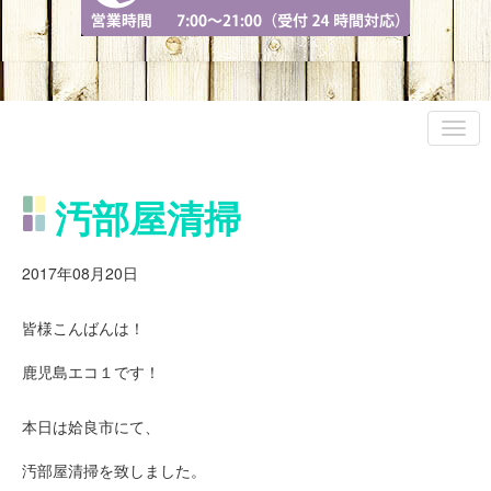
汚部屋清掃
2017年08月20日
皆様こんばんは！
鹿児島エコ１です！
本日は姶良市にて、
汚部屋清掃を致しました。