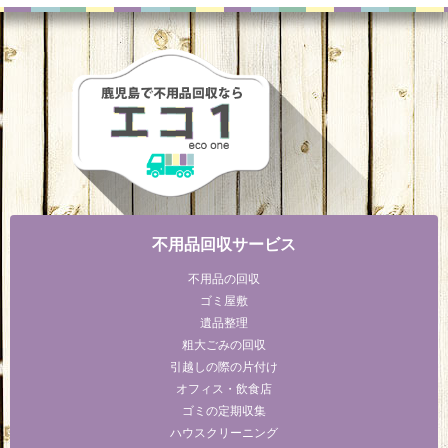
不用品回収サービス
不用品の回収
ゴミ屋敷
遺品整理
粗大ごみの回収
引越しの際の片付け
オフィス・飲食店
ゴミの定期収集
ハウスクリーニング