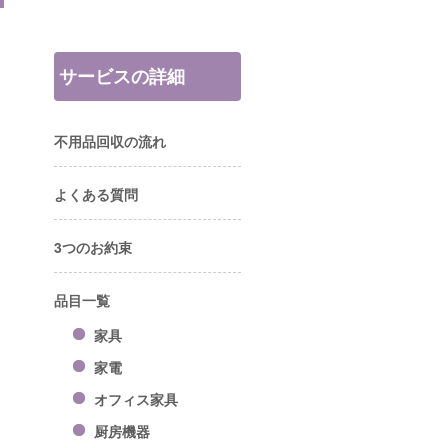
サービスの詳細
不用品回収の流れ
よくある質問
3つのお約束
品目一覧
家具
家電
オフィス家具
厨房機器