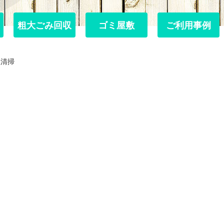
粗大ごみ回収
粗大ごみ回収
ゴミ屋敷
ゴミ屋敷
ご利用事例
ご利用事例
屋清掃