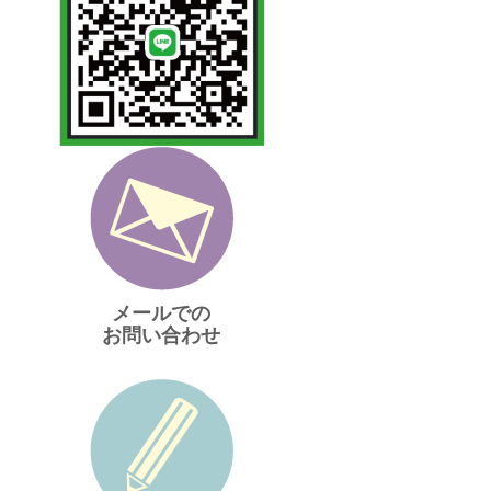
メールでの
お問い合わせ