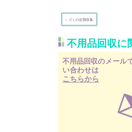
« ゴミの定期収集
不用品回収に
不用品回収のメール
い合わせは
こちらから