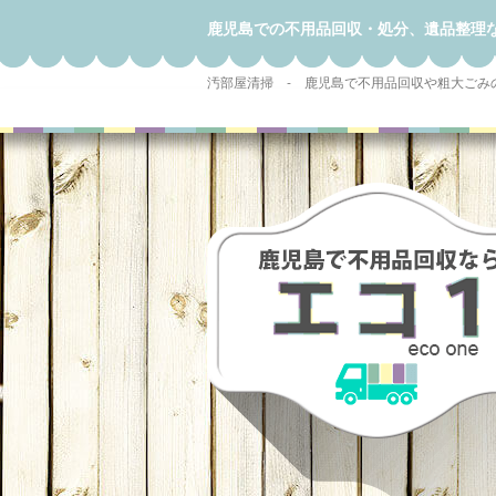
鹿児島での不用品回収・処分、遺品整理
汚部屋清掃 - 鹿児島で不用品回収や粗大ごみ