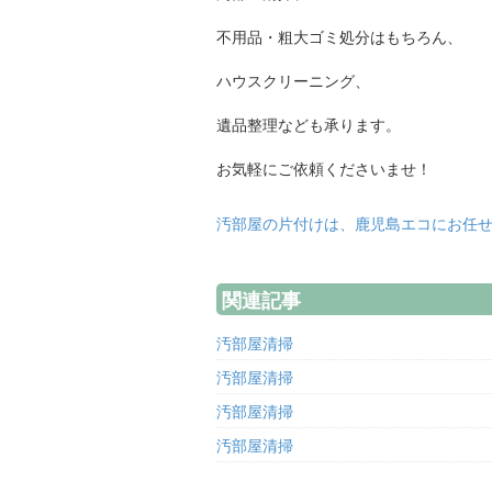
不用品・粗大ゴミ処分はもちろん、
ハウスクリーニング、
遺品整理なども承ります。
お気軽にご依頼くださいませ！
汚部屋の片付けは、鹿児島エコにお任
関連記事
汚部屋清掃
汚部屋清掃
汚部屋清掃
汚部屋清掃