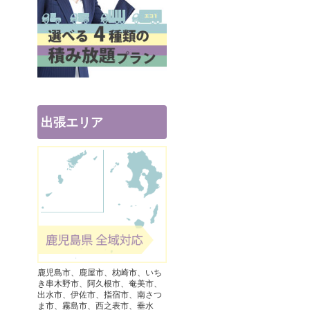
出張エリア
鹿児島市、鹿屋市、枕崎市、いち
き串木野市、阿久根市、奄美市、
出水市、伊佐市、指宿市、南さつ
ま市、霧島市、西之表市、垂水