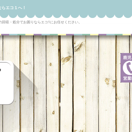
ならエコ１へ！
の回収・処分でお困りならエコ1にお任せください。