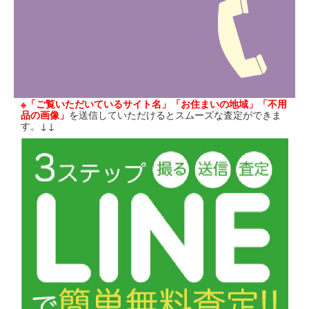
※「ご覧いただいているサイト名」「お住まいの地域」「不用
品の画像」
を送信していただけるとスムーズな査定ができま
す。↓↓