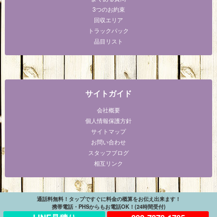
3つのお約束
回収エリア
トラックパック
品目リスト
サイトガイド
会社概要
個人情報保護方針
サイトマップ
お問い合わせ
スタッフブログ
相互リンク
通話料無料！タップですぐに料金の概算をお伝え出来ます！
携帯電話・PHSからもお電話OK！(24時間受付)