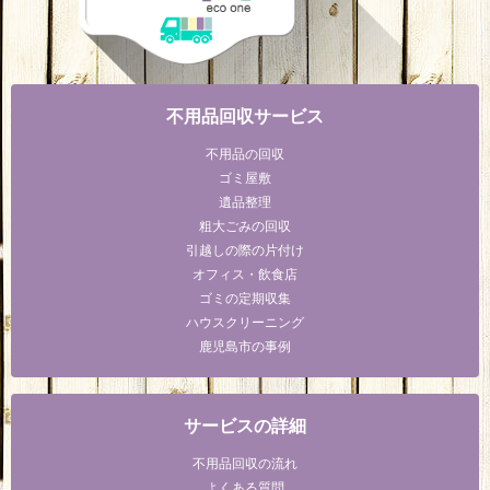
不用品回収サービス
不用品の回収
ゴミ屋敷
遺品整理
粗大ごみの回収
引越しの際の片付け
オフィス・飲食店
ゴミの定期収集
ハウスクリーニング
鹿児島市の事例
サービスの詳細
不用品回収の流れ
よくある質問