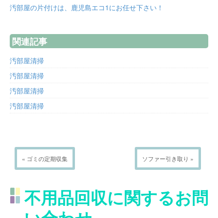
汚部屋の片付けは、鹿児島エコ1にお任せ下さい！
関連記事
汚部屋清掃
汚部屋清掃
汚部屋清掃
汚部屋清掃
« ゴミの定期収集
ソファー引き取り »
不用品回収に関するお問
い合わせ