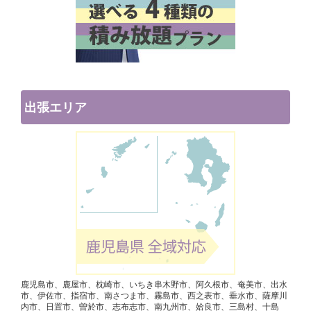
出張エリア
鹿児島市、鹿屋市、枕崎市、いちき串木野市、阿久根市、奄美市、出水
市、伊佐市、指宿市、南さつま市、霧島市、西之表市、垂水市、薩摩川
内市、日置市、曽於市、志布志市、南九州市、姶良市、三島村、十島