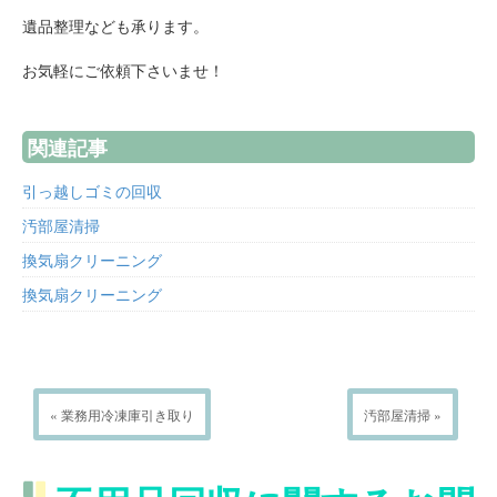
遺品整理なども承ります。
お気軽にご依頼下さいませ！
関連記事
引っ越しゴミの回収
汚部屋清掃
換気扇クリーニング
換気扇クリーニング
« 業務用冷凍庫引き取り
汚部屋清掃 »