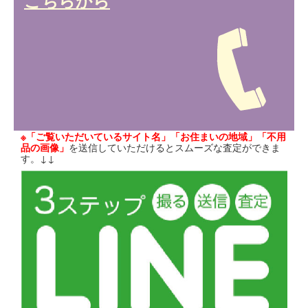
こちらから
※「ご覧いただいているサイト名」「お住まいの地域」「不用
品の画像」
を送信していただけるとスムーズな査定ができま
す。↓↓