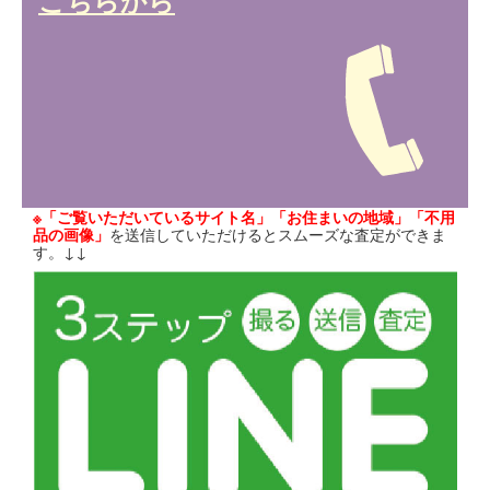
こちらから
※「ご覧いただいているサイト名」「お住まいの地域」「不用
品の画像」
を送信していただけるとスムーズな査定ができま
す。↓↓