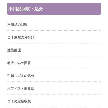
不用品回収・処分
不用品の回収
ゴミ屋敷の片付け
遺品整理
粗大ごみの回収
引越しゴミの処分
オフィス・飲食店
ゴミの定期収集