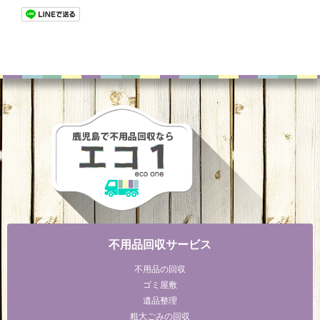
不用品回収サービス
不用品の回収
ゴミ屋敷
遺品整理
粗大ごみの回収