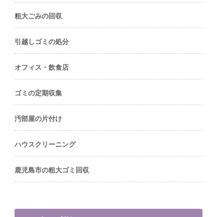
粗大ごみの回収
引越しゴミの処分
オフィス・飲食店
ゴミの定期収集
汚部屋の片付け
ハウスクリーニング
鹿児島市の粗大ゴミ回収