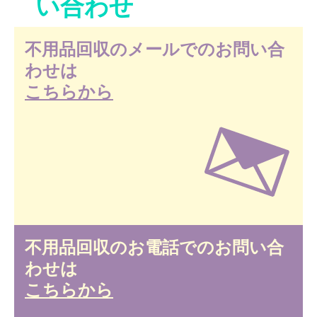
い合わせ
不用品回収のメールでのお問い合
わせは
こちらから
不用品回収のお電話でのお問い合
わせは
こちらから