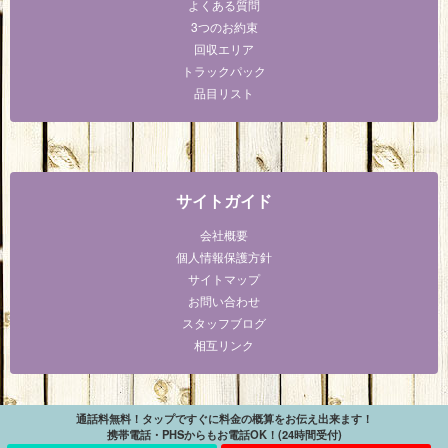
よくある質問
3つのお約束
回収エリア
トラックパック
品目リスト
サイトガイド
会社概要
個人情報保護方針
サイトマップ
お問い合わせ
スタッフブログ
相互リンク
通話料無料！タップですぐに料金の概算をお伝え出来ます！
携帯電話・PHSからもお電話OK！(24時間受付)