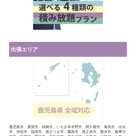
出張エリア
鹿児島市、鹿屋市、枕崎市、いちき串木野市、阿久根市、奄美市、出水
市、伊佐市、指宿市、南さつま市、霧島市、西之表市、垂水市、薩摩川