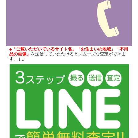
※「ご覧いただいているサイト名」「お住まいの地域」「不用
品の画像」
を送信していただけるとスムーズな査定ができま
す。↓↓