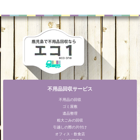
不用品回収サービス
不用品の回収
ゴミ屋敷
遺品整理
粗大ごみの回収
引越しの際の片付け
オフィス・飲食店