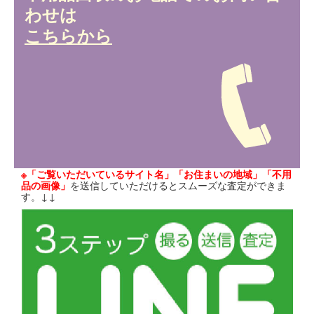
わせは
こちらから
※「ご覧いただいているサイト名」「お住まいの地域」「不用
品の画像」
を送信していただけるとスムーズな査定ができま
す。↓↓