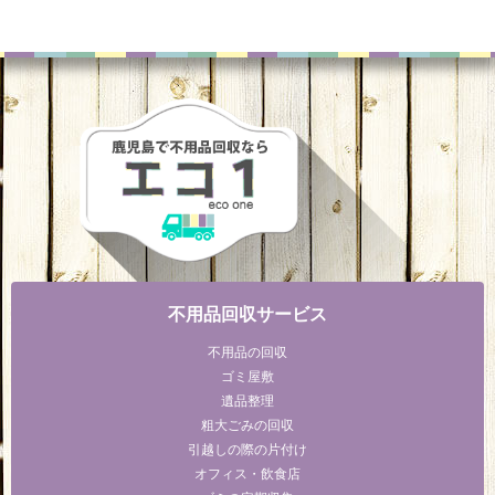
不用品回収サービス
不用品の回収
ゴミ屋敷
遺品整理
粗大ごみの回収
引越しの際の片付け
オフィス・飲食店