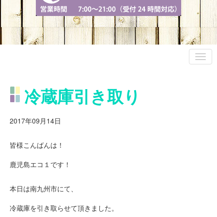
冷蔵庫引き取り
2017年09月14日
皆様こんばんは！
鹿児島エコ１です！
本日は南九州市にて、
冷蔵庫を引き取らせて頂きました。