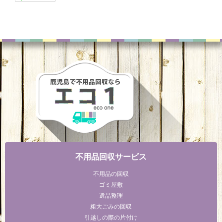
不用品回収サービス
不用品の回収
ゴミ屋敷
遺品整理
粗大ごみの回収
引越しの際の片付け