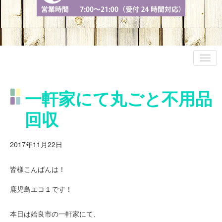
一軒家にて丸ごと不用品
回収
2017年11月22日
皆様こんばんは！
鹿児島エコ１です！
本日は姶良市の一軒家にて、