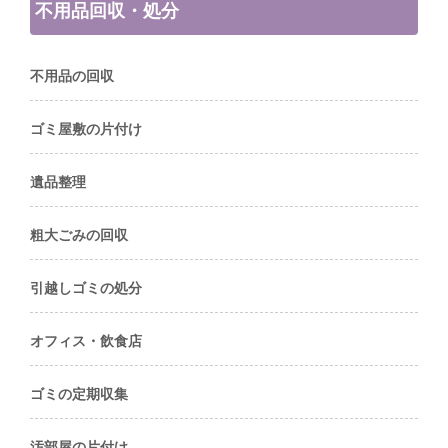
不用品回収・処分
不用品の回収
ゴミ屋敷の片付け
遺品整理
粗大ごみの回収
引越しゴミの処分
オフィス・飲食店
ゴミの定期収集
汚部屋の片付け