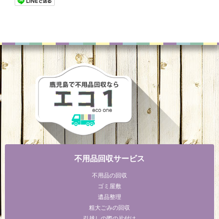
不用品回収サービス
不用品の回収
ゴミ屋敷
遺品整理
粗大ごみの回収
引越しの際の片付け