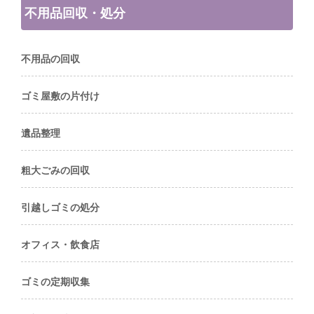
不用品回収・処分
不用品の回収
ゴミ屋敷の片付け
遺品整理
粗大ごみの回収
引越しゴミの処分
オフィス・飲食店
ゴミの定期収集