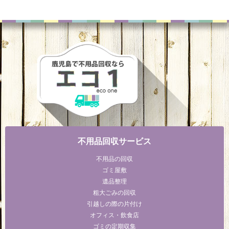
不用品回収サービス
不用品の回収
ゴミ屋敷
遺品整理
粗大ごみの回収
引越しの際の片付け
オフィス・飲食店
ゴミの定期収集