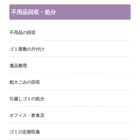
不用品回収・処分
不用品の回収
ゴミ屋敷の片付け
遺品整理
粗大ごみの回収
引越しゴミの処分
オフィス・飲食店
ゴミの定期収集