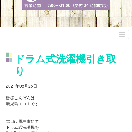
ドラム式洗濯機引き取
り
2021年08月25日
皆様こんばんは！
鹿児島エコ１です！
本日は霧島市にて、
ドラム式洗濯機を