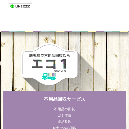
不用品回収サービス
不用品の回収
ゴミ屋敷
遺品整理
粗大ごみの回収