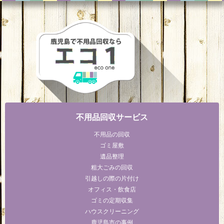
不用品回収サービス
不用品の回収
ゴミ屋敷
遺品整理
粗大ごみの回収
引越しの際の片付け
オフィス・飲食店
ゴミの定期収集
ハウスクリーニング
鹿児島市の事例