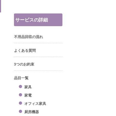
サービスの詳細
不用品回収の流れ
よくある質問
3つのお約束
品目一覧
家具
家電
オフィス家具
厨房機器