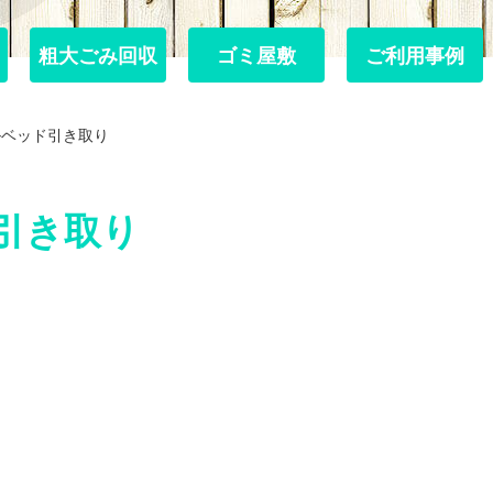
粗大ごみ回収
粗大ごみ回収
ゴミ屋敷
ゴミ屋敷
ご利用事例
ご利用事例
ルベッド引き取り
引き取り