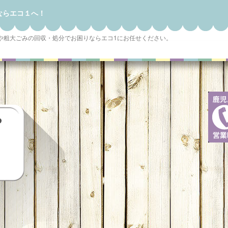
ならエコ１へ！
や粗大ごみの回収・処分でお困りならエコ1にお任せください。