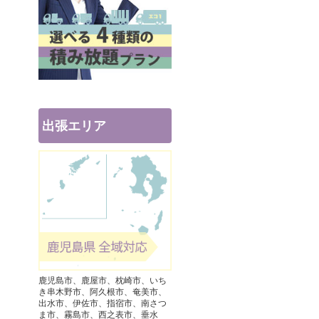
出張エリア
鹿児島市、鹿屋市、枕崎市、いち
き串木野市、阿久根市、奄美市、
出水市、伊佐市、指宿市、南さつ
ま市、霧島市、西之表市、垂水