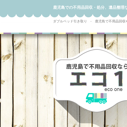
鹿児島での不用品回収・処分、遺品整理
ダブルベッド引き取り - 鹿児島で不用品回収