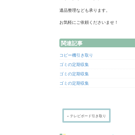
遺品整理なども承ります。
お気軽にご依頼くださいませ！
関連記事
コピー機引き取り
ゴミの定期収集
ゴミの定期収集
ゴミの定期収集
« テレビボード引き取り