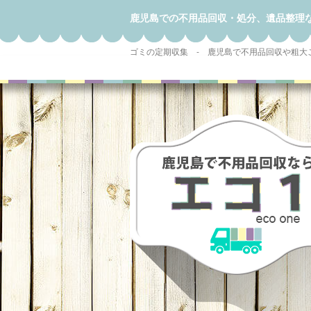
鹿児島での不用品回収・処分、遺品整理
ゴミの定期収集 - 鹿児島で不用品回収や粗大