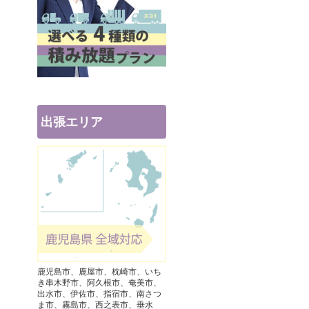
出張エリア
鹿児島市、鹿屋市、枕崎市、いち
き串木野市、阿久根市、奄美市、
出水市、伊佐市、指宿市、南さつ
ま市、霧島市、西之表市、垂水