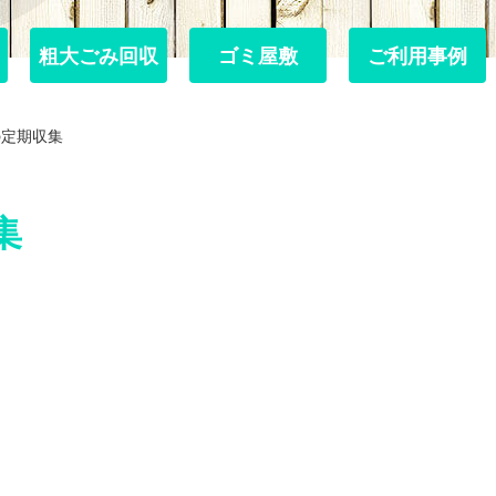
粗大ごみ回収
粗大ごみ回収
ゴミ屋敷
ゴミ屋敷
ご利用事例
ご利用事例
の定期収集
集