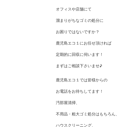
オフィスや店舗にて
溜まりがちなゴミの処分に
お困りではないですか？
鹿児島エコ１にお任せ頂ければ
定期的に回収に伺います！
まずはご相談下さいませ♪
鹿児島エコ１では皆様からの
お電話をお待ちしてます！
汚部屋清掃、
不用品・粗大ゴミ処分はもちろん、
ハウスクリーニング、