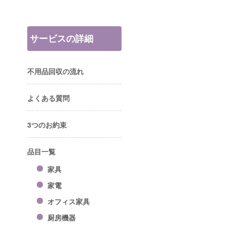
サービスの詳細
不用品回収の流れ
よくある質問
3つのお約束
品目一覧
家具
家電
オフィス家具
厨房機器