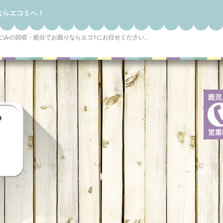
ならエコ１へ！
ごみの回収・処分でお困りならエコ1にお任せください。