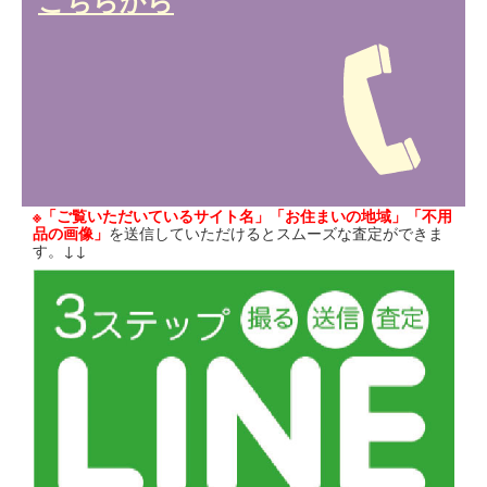
こちらから
※「ご覧いただいているサイト名」「お住まいの地域」「不用
品の画像」
を送信していただけるとスムーズな査定ができま
す。↓↓