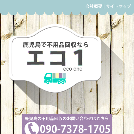
会社概要
|
サイトマップ