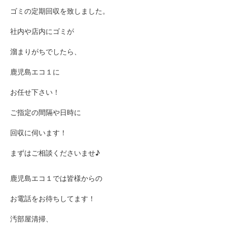
ゴミの定期回収を致しました。
社内や店内にゴミが
溜まりがちでしたら、
鹿児島エコ１に
お任せ下さい！
ご指定の間隔や日時に
回収に伺います！
まずはご相談くださいませ♪
鹿児島エコ１では皆様からの
お電話をお待ちしてます！
汚部屋清掃、