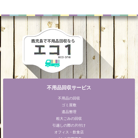
不用品回収サービス
不用品の回収
ゴミ屋敷
遺品整理
粗大ごみの回収
引越しの際の片付け
オフィス・飲食店