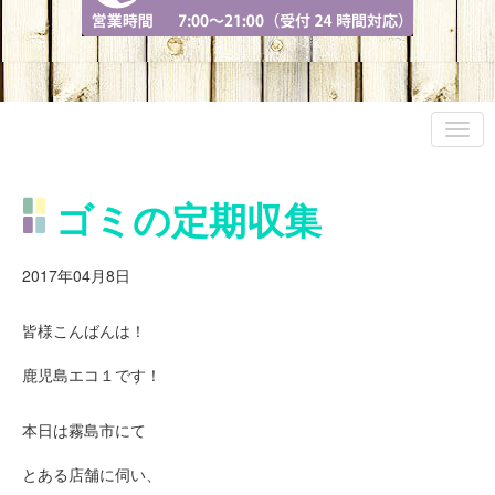
ゴミの定期収集
2017年04月8日
皆様こんばんは！
鹿児島エコ１です！
本日は霧島市にて
とある店舗に伺い、