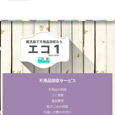
不用品回収サービス
不用品の回収
ゴミ屋敷
遺品整理
粗大ごみの回収
引越しの際の片付け