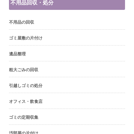
不用品回収・処分
不用品の回収
ゴミ屋敷の片付け
遺品整理
粗大ごみの回収
引越しゴミの処分
オフィス・飲食店
ゴミの定期収集
汚部屋の片付け