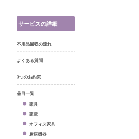
サービスの詳細
不用品回収の流れ
よくある質問
3つのお約束
品目一覧
家具
家電
オフィス家具
厨房機器