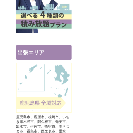
出張エリア
鹿児島市、鹿屋市、枕崎市、いち
き串木野市、阿久根市、奄美市、
出水市、伊佐市、指宿市、南さつ
ま市、霧島市、西之表市、垂水