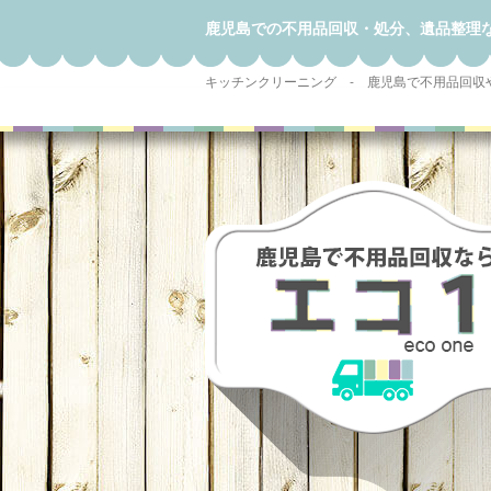
鹿児島での不用品回収・処分、遺品整理
キッチンクリーニング - 鹿児島で不用品回収