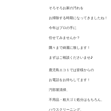
そろそろお家の汚れを
お掃除する時期になってきましたね！
今年はプロの手に
任せてみませんか？
隅々まで綺麗に致します！
まずはご相談くださいませ♪
鹿児島エコ１では皆様からの
お電話をお待ちしてます！
汚部屋清掃、
不用品・粗大ゴミ処分はもちろん、
ハウスクリーニング、