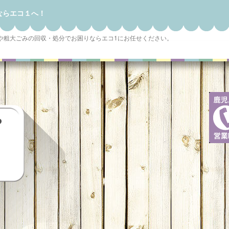
ならエコ１へ！
や粗大ごみの回収・処分でお困りならエコ1にお任せください。