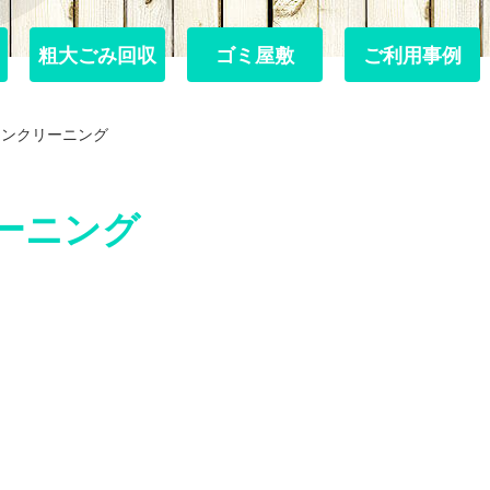
粗大ごみ回収
粗大ごみ回収
ゴミ屋敷
ゴミ屋敷
ご利用事例
ご利用事例
チンクリーニング
ーニング
。