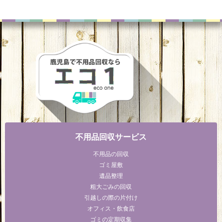
不用品回収サービス
不用品の回収
ゴミ屋敷
遺品整理
粗大ごみの回収
引越しの際の片付け
オフィス・飲食店
ゴミの定期収集