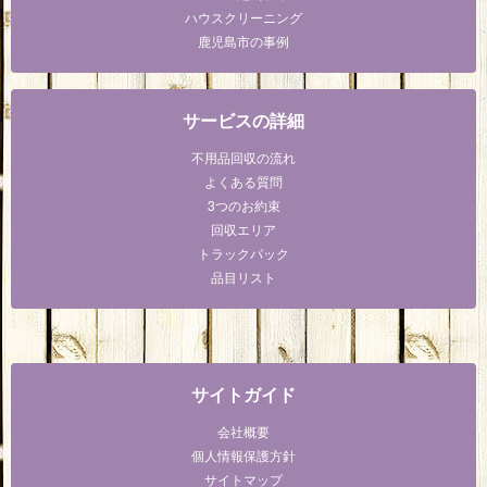
ハウスクリーニング
鹿児島市の事例
サービスの詳細
不用品回収の流れ
よくある質問
3つのお約束
回収エリア
トラックパック
品目リスト
サイトガイド
会社概要
個人情報保護方針
サイトマップ