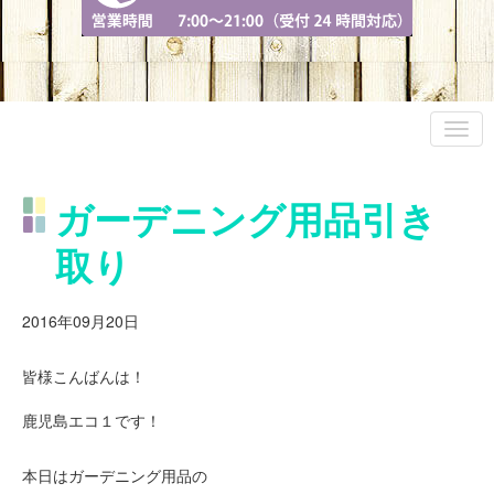
ガーデニング用品引き
取り
2016年09月20日
皆様こんばんは！
鹿児島エコ１です！
本日はガーデニング用品の