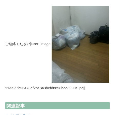
ご連絡ください[user_image
11/29/9fc23476ef2b16a3befd8896bed89901.jpg]
関連記事