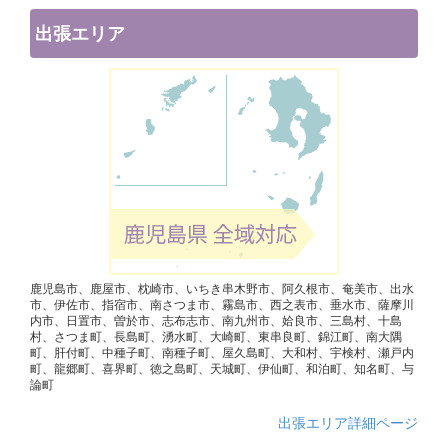
出張エリア
鹿児島市、鹿屋市、枕崎市、いちき串木野市、阿久根市、奄美市、出水
市、伊佐市、指宿市、南さつま市、霧島市、西之表市、垂水市、薩摩川
内市、日置市、曽於市、志布志市、南九州市、姶良市、三島村、十島
村、さつま町、長島町、湧水町、大崎町、東串良町、錦江町、南大隅
町、肝付町、中種子町、南種子町、屋久島町、大和村、宇検村、瀬戸内
町、龍郷町、喜界町、徳之島町、天城町、伊仙町、和泊町、知名町、与
論町
出張エリア詳細ページ