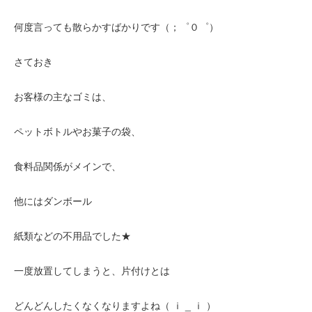
何度言っても散らかすばかりです（；゜０゜）
さておき
お客様の主なゴミは、
ペットボトルやお菓子の袋、
食料品関係がメインで、
他にはダンボール
紙類などの不用品でした★
一度放置してしまうと、片付けとは
どんどんしたくなくなりますよね（ ｉ _ ｉ ）