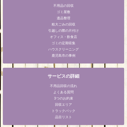
不用品の回収
ゴミ屋敷
遺品整理
粗大ごみの回収
引越しの際の片付け
オフィス・飲食店
ゴミの定期収集
ハウスクリーニング
鹿児島市の事例
サービスの詳細
不用品回収の流れ
よくある質問
3つのお約束
回収エリア
トラックパック
品目リスト