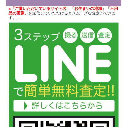
※「ご覧いただいているサイト名」「お住まいの地域」「不用
品の画像」
を送信していただけるとスムーズな査定ができま
す。↓↓