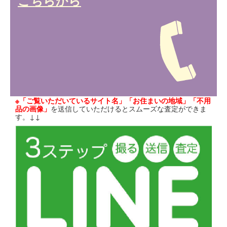
こちらから
※「ご覧いただいているサイト名」「お住まいの地域」「不用
品の画像」
を送信していただけるとスムーズな査定ができま
す。↓↓