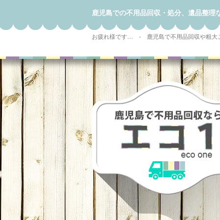
鹿児島での不用品回収・処分、遺品整理
お疲れ様です… - 鹿児島で不用品回収や粗大