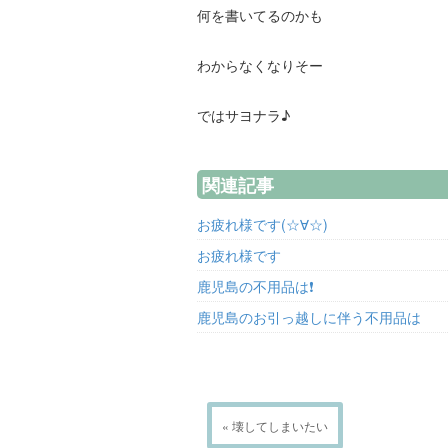
何を書いてるのかも
わからなくなりそー
ではサヨナラ♪
関連記事
お疲れ様です(☆∀☆)
お疲れ様です
鹿児島の不用品は❗
鹿児島のお引っ越しに伴う不用品は
« 壊してしまいたい