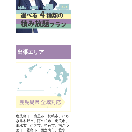
出張エリア
鹿児島市、鹿屋市、枕崎市、いち
き串木野市、阿久根市、奄美市、
出水市、伊佐市、指宿市、南さつ
ま市、霧島市、西之表市、垂水