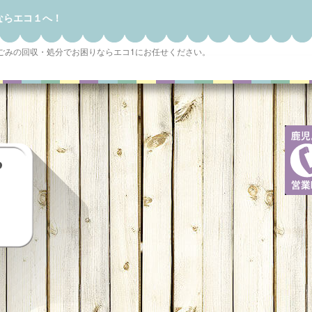
ならエコ１へ！
ごみの回収・処分でお困りならエコ1にお任せください。