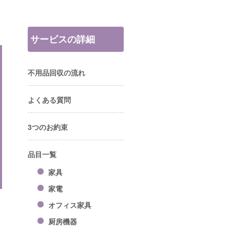
サービスの詳細
不用品回収の流れ
よくある質問
3つのお約束
品目一覧
家具
家電
オフィス家具
厨房機器