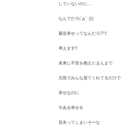
していないのに…
なんでだろ(´д｀|||)
最近幸せってなんだろ!?て
考えます!!
未来に不安を抱えたまんまで
元気でみんな居てくれてるだけで
幸せなのに
今ある幸せを
見失ってしまいそーな