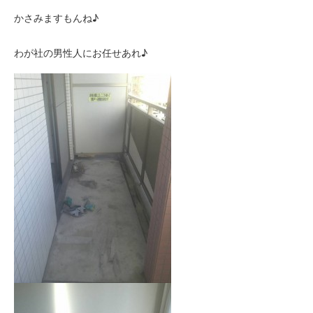
かさみますもんね♪
わが社の男性人にお任せあれ♪