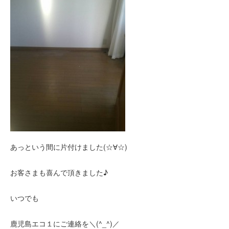
あっという間に片付けました(☆∀☆)
お客さまも喜んで頂きました♪
いつでも
鹿児島エコ１にご連絡を＼(^_^)／