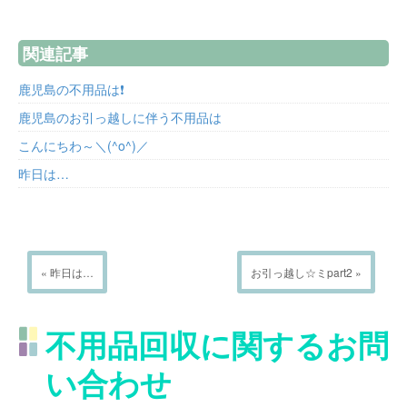
関連記事
鹿児島の不用品は❗
鹿児島のお引っ越しに伴う不用品は
こんにちわ～＼(^o^)／
昨日は…
« 昨日は…
お引っ越し☆ミpart2 »
不用品回収に関するお問
い合わせ