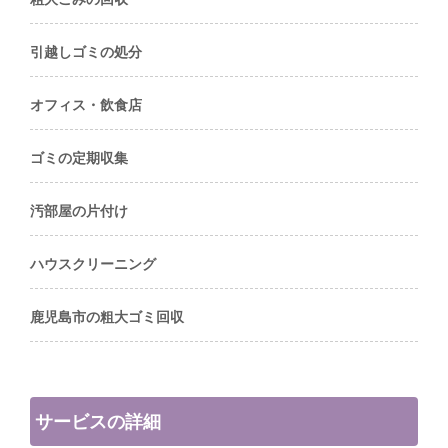
引越しゴミの処分
オフィス・飲食店
ゴミの定期収集
汚部屋の片付け
ハウスクリーニング
鹿児島市の粗大ゴミ回収
サービスの詳細