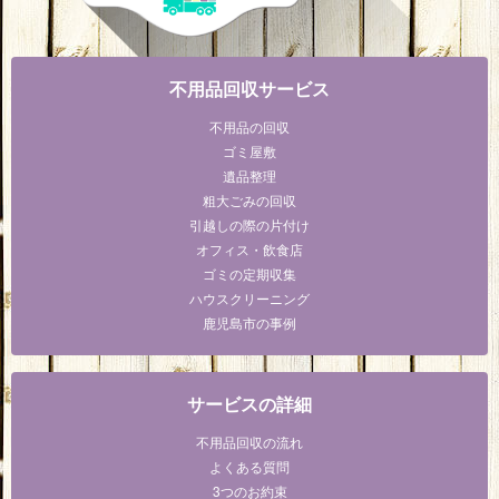
不用品回収サービス
不用品の回収
ゴミ屋敷
遺品整理
粗大ごみの回収
引越しの際の片付け
オフィス・飲食店
ゴミの定期収集
ハウスクリーニング
鹿児島市の事例
サービスの詳細
不用品回収の流れ
よくある質問
3つのお約束