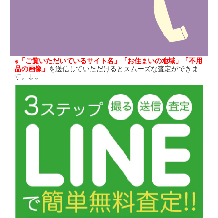
※「ご覧いただいているサイト名」「お住まいの地域」「不用
品の画像」
を送信していただけるとスムーズな査定ができま
す。↓↓